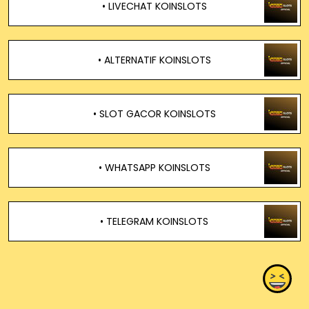
• LIVECHAT KOINSLOTS
• ALTERNATIF KOINSLOTS
• SLOT GACOR KOINSLOTS
• WHATSAPP KOINSLOTS
• TELEGRAM KOINSLOTS