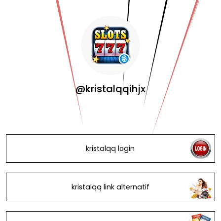
@kristalqqihjx
kristalqq login
kristalqq link alternatif