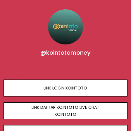
@kointotomoney
LINK LOGIN KOINTOTO
LINK DAFTAR KOINTOTO LIVE CHAT
KOINTOTO