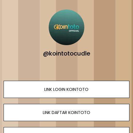
@kointotocudle
LINK LOGIN KOINTOTO
LINK DAFTAR KOINTOTO