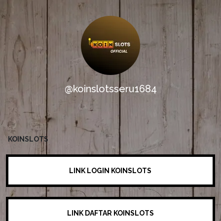
@koinslotsseru1684
KOINSLOTS
LINK LOGIN KOINSLOTS
LINK DAFTAR KOINSLOTS