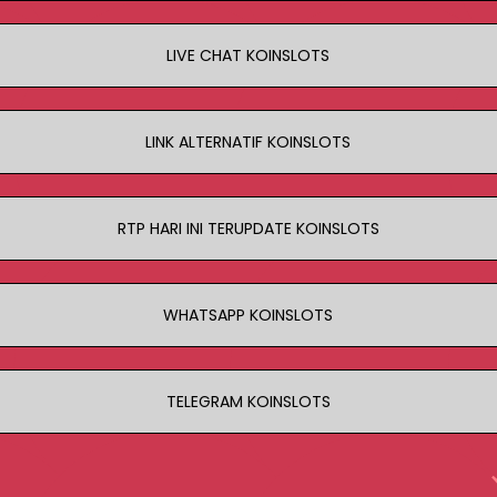
LIVE CHAT KOINSLOTS
LINK ALTERNATIF KOINSLOTS
RTP HARI INI TERUPDATE KOINSLOTS
WHATSAPP KOINSLOTS
TELEGRAM KOINSLOTS