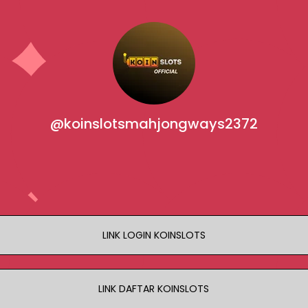
@koinslotsmahjongways2372
LINK LOGIN KOINSLOTS
LINK DAFTAR KOINSLOTS