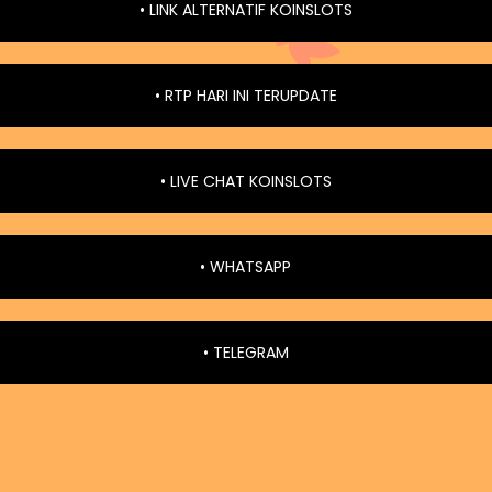
• LINK ALTERNATIF KOINSLOTS
• RTP HARI INI TERUPDATE
• LIVE CHAT KOINSLOTS
• WHATSAPP
• TELEGRAM