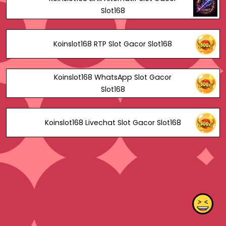
Slot168
Koinslot168 RTP Slot Gacor Slot168
Koinslot168 WhatsApp Slot Gacor
Slot168
Koinslot168 Livechat Slot Gacor Slot168