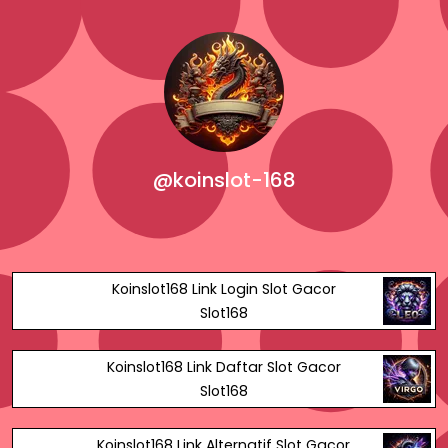
@koinslot-168
Koinslot168 Link Login Slot Gacor
Slot168
Koinslot168 Link Daftar Slot Gacor
Slot168
Koinslot168 Link Alternatif Slot Gacor