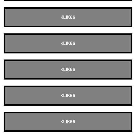
KLIK66
KLIK66
KLIK66
KLIK66
KLIK66