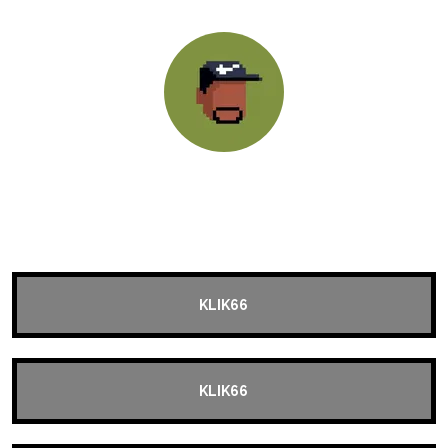
@klik66
KLIK66
KLIK66