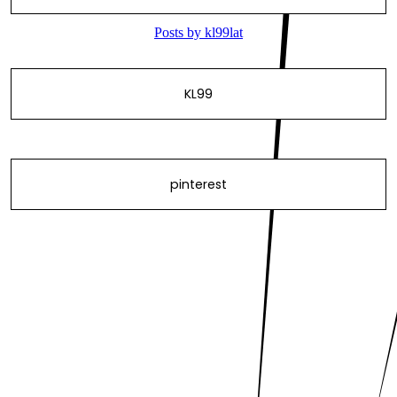
KL99
pinterest