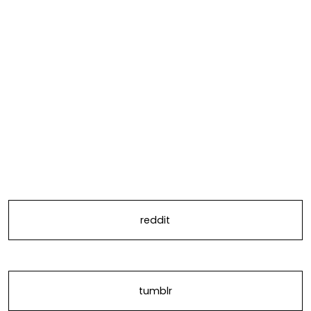
reddit
tumblr