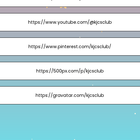
https://www.youtube.com/@kjcsclub
https://www.pinterest.com/kjcsclub/
https://500px.com/p/kjcsclub
https://gravatar.com/kjcsclub