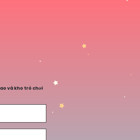
 cao và kho trò chơi