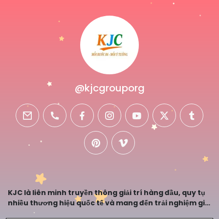
@kjcgrouporg
email
phone
facebook
instagram
youtube
twitter
tumblr
pinterest
vimeo
KJC là liên minh truyền thông giải trí hàng đầu, quy tụ
nhiều thương hiệu quốc tế và mang đến trải nghiệm giải
trí trực tuyến hiện đại, an toàn và đẳng cấp