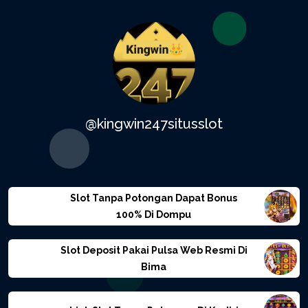
@kingwin247situsslot
Slot Tanpa Potongan Dapat Bonus
100% Di Dompu
Slot Deposit Pakai Pulsa Web Resmi Di
Bima