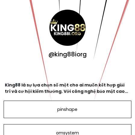
@king88iorg
King88 là sự lựa chọn số một cho ai muốn kết hợp giải
trí và cơ hội kiếm thưởng. Với công nghệ bảo mật cao
cấp, mọi giao dịch của người chơi đều an toàn tuyệt
đối. Hệ thống game phong phú và tỷ lệ trả
pinshape
omsystem