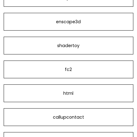
enscape3d
shadertoy
fc2
html
callupcontact