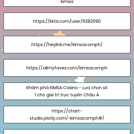
kimsa
https://kktix.com/user/6282090
https://heylink.me/kimsacomph/
https://allmyfaves.com/kimsacomph
Khám phá KIMSA Casino - Lựa chọn số
1 cho giải trí trực tuyến Châu Á
https://chart-
studio.plotly.com/~kimsacomph#/