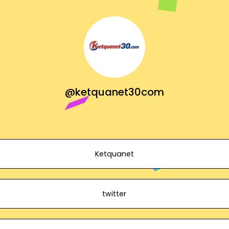
@ketquanet30com
Ketquanet
twitter