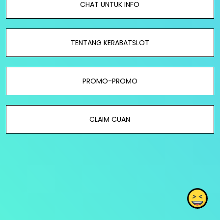
CHAT UNTUK INFO
TENTANG KERABATSLOT
PROMO-PROMO
CLAIM CUAN