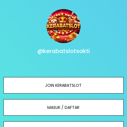
@kerabatslotsakti
JOIN KERABATSLOT
MASUK / DAFTAR