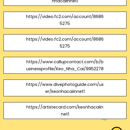
nhacaiinnet1
https://video.fc2.com/account/8686
5275
https://video.fc2.com/account/8686
5275
https://www.callupcontact.com/b/b
usinessprofile/Keo_Nha_Cai/9952278
https://www.divephotoguide.com/us
er/keonhacaiinnet1
https://artistecard.com/keonhacaiin
net1