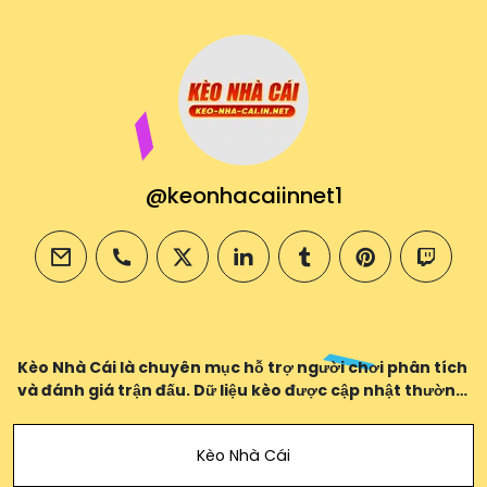
@keonhacaiinnet1
email
phone
twitter
linkedin
tumblr
pinterest
twitch
Kèo Nhà Cái là chuyên mục hỗ trợ người chơi phân tích
và đánh giá trận đấu. Dữ liệu kèo được cập nhật thường
xuyên. Nhận định rõ ràng giúp tăng hiệu quả cá cược.
Kèo Nhà Cái