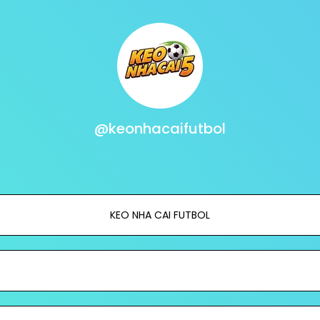
@keonhacaifutbol
KEO NHA CAI FUTBOL