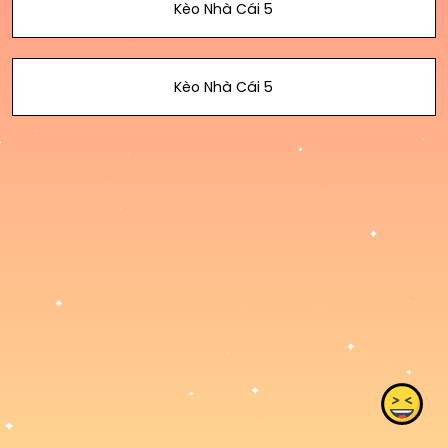
Kèo Nhà Cái 5
Kèo Nhà Cái 5