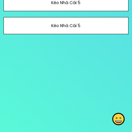
Kèo Nhà Cái 5
Kèo Nhà Cái 5