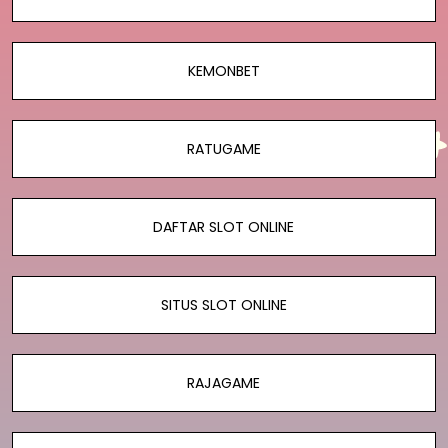
KEMONBET
RATUGAME
DAFTAR SLOT ONLINE
SITUS SLOT ONLINE
RAJAGAME