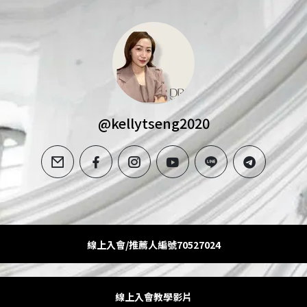
@kellytseng2020
email
facebook
instagram
youtube
line
telegram
線上入會/推薦人編號70527024
線上入會教學影片