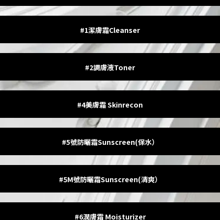
#1潔膚霜Cleanser
#2調膚液Toner
#4美膚霜 Skinrecon
#5號防曬霜Sunscreen(保水）
#5M號防曬霜Sunscreen(清爽）
#6潤膚霜 Moisturizer