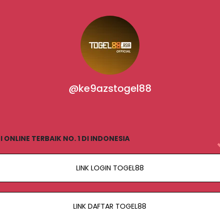
@ke9azstogel88
 ONLINE TERBAIK NO. 1 DI INDONESIA
LINK LOGIN TOGEL88
LINK DAFTAR TOGEL88