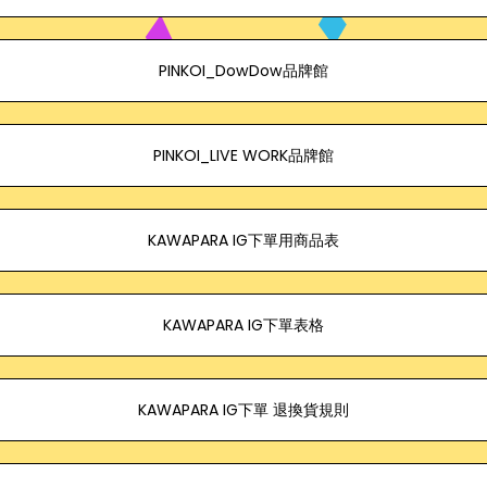
PINKOI_DowDow品牌館
PINKOI_LIVE WORK品牌館
KAWAPARA IG下單用商品表
KAWAPARA IG下單表格
KAWAPARA IG下單 退換貨規則