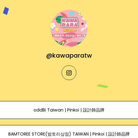
@kawaparatw
instagram
oddBi Taiwan | Pinkoi | 設計師品牌
BAMTOREE STORE(밤토리상점) TAIWAN | Pinkoi | 設計師品牌