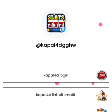
@kapal4dgghw
kapal4d login
kapal4d link alternatif