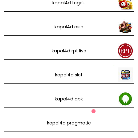
kapal4d togels
kapal4d asia
kapal4d rpt live
kapal4d slot
kapal4d apk
kapal4d pragmatic