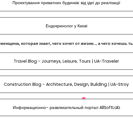
Проектування приватних будинків: від ідеї до реалізації
Ендокринолог у Києві
женщина, которая знает, чего хочет от жизни... а чего хочешь т
Travel Blog - Journeys, Leisure, Tours | UA-Traveler
Construction Blog - Architecture, Design, Building | UA-Stroy
Информационно- развлекательный портал AllSoftLab