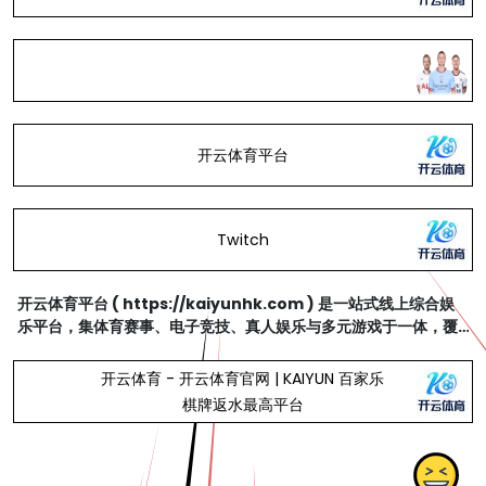
开云体育平台
Twitch
开云体育平台 ( https://kaiyunhk.com ) 是一站式线上综合娱
乐平台，集体育赛事、电子竞技、真人娱乐与多元游戏于一体，覆
盖足球、篮球、网球等全球热门赛事。平台采用稳定安全的系统架
构，提供实时数据、高清直播与多样化玩法，满足不同用户的娱乐
开云体育 - 开云体育官网 | KAIYUN 百家乐
需求。开云体育界面简洁、操作流畅，支持多终端访问，注册便
棋牌返水最高平台
捷、服务响应迅速，并配备专业客服体系，保障用户体验与账户安
全。作为综合型线上娱乐品牌，开