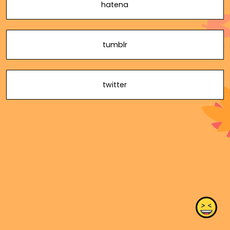
hatena
tumblr
twitter