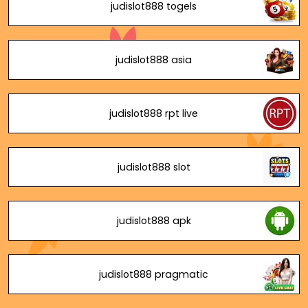
judislot888 togels
judislot888 asia
judislot888 rpt live
judislot888 slot
judislot888 apk
judislot888 pragmatic