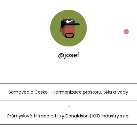
@josef
Somavedic Česko - Harmonizace prostoru, těla a vody
Průmyslová filtrace a filtry Donaldson | KKD Industry s.r.o.