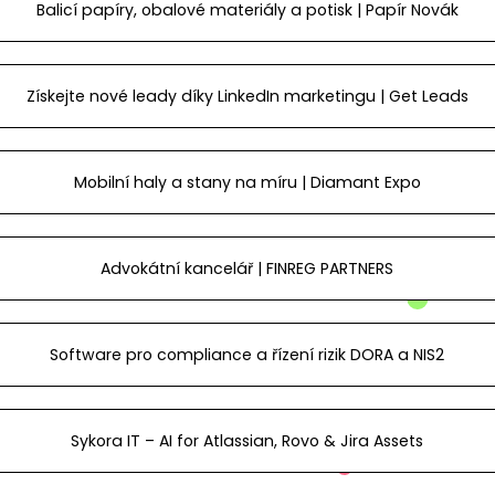
Balicí papíry, obalové materiály a potisk | Papír Novák
Získejte nové leady díky LinkedIn marketingu | Get Leads
Mobilní haly a stany na míru | Diamant Expo
Advokátní kancelář | FINREG PARTNERS
Software pro compliance a řízení rizik DORA a NIS2
Sykora IT – AI for Atlassian, Rovo & Jira Assets