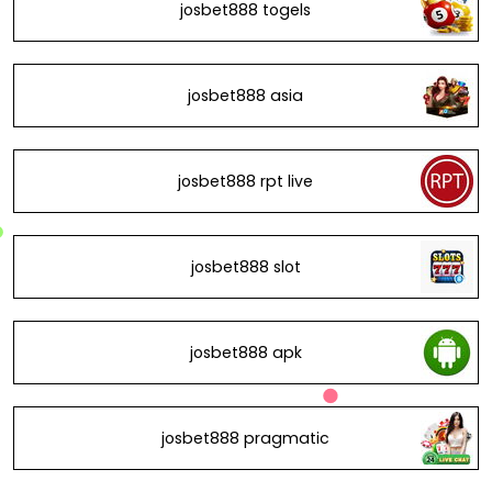
josbet888 togels
josbet888 asia
josbet888 rpt live
josbet888 slot
josbet888 apk
josbet888 pragmatic