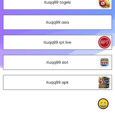
ituqq99 togels
ituqq99 asia
ituqq99 rpt live
ituqq99 slot
ituqq99 apk