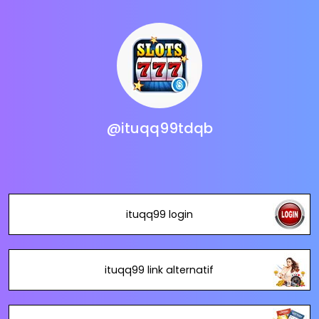
@ituqq99tdqb
ituqq99 login
ituqq99 link alternatif