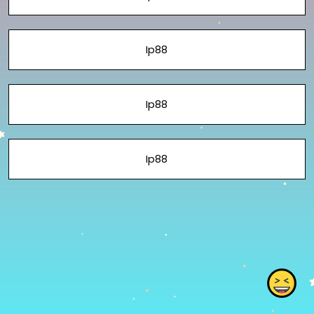
Ip88
Ip88
Ip88