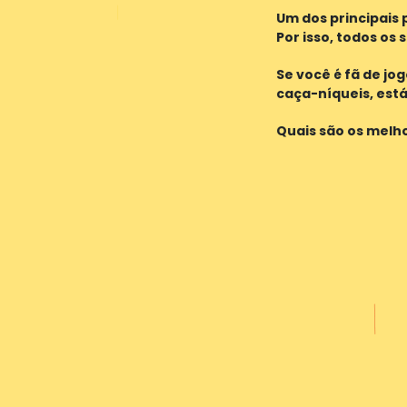
bônus atrativos pa
Um dos principais 
Por isso, todos os
reconhecidas, gar
Se você é fã de jo
caça-níqueis, está
melhores cassinos
Quais são os melh