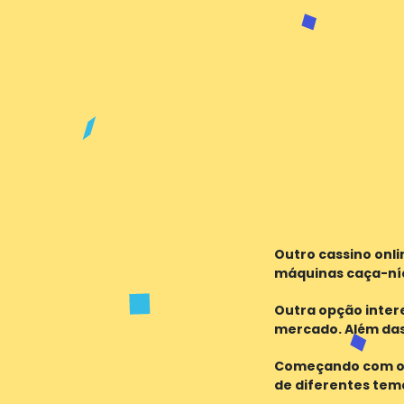
Outro cassino onl
máquinas caça-níqu
oferece aos jogad
Outra opção intere
mercado. Além das
jogos de mesa, co
Começando com o 
de diferentes tem