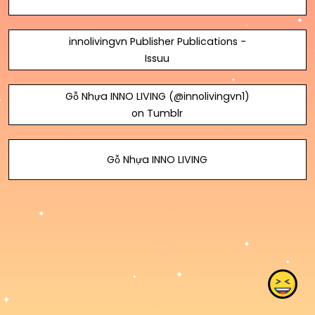
innolivingvn Publisher Publications -
Issuu
Gỗ Nhựa INNO LIVING (@innolivingvn1)
on Tumblr
Gỗ Nhựa INNO LIVING