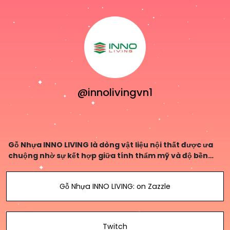
@innolivingvn1
Gỗ Nhựa INNO LIVING là dòng vật liệu nội thất được ưa
chuộng nhờ sự kết hợp giữa tính thẩm mỹ và độ bền
cao trong nhiều không gian sử dụng.
Gỗ Nhựa INNO LIVING: on Zazzle
Twitch