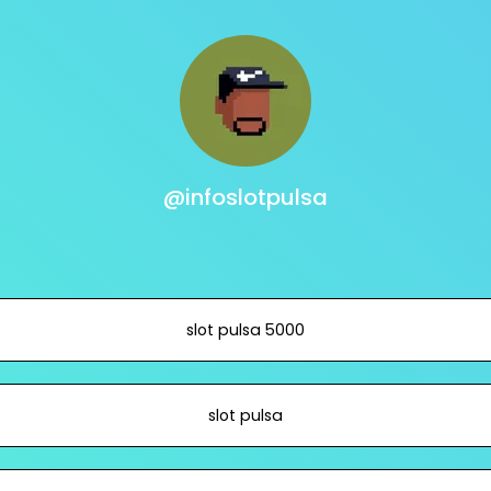
@infoslotpulsa
slot pulsa 5000
slot pulsa