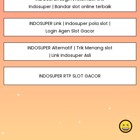
Indosuper | Bandar slot online terbaik
INDOSUPER Link | Indosuper pola slot |
Login Agen Slot Gacor
INDOSUPER Alternatif | Trik Menang slot
| Link Indosuper Asli
INDOSUPER RTP SLOT GACOR