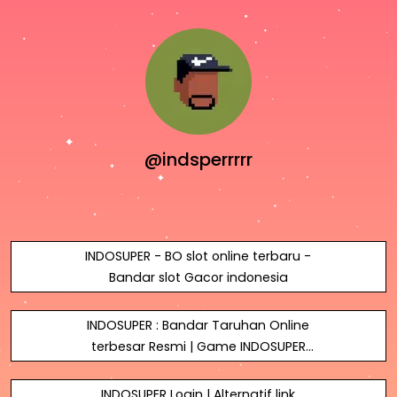
@indsperrrrr
INDOSUPER - BO slot online terbaru -
Bandar slot Gacor indonesia
INDOSUPER : Bandar Taruhan Online
terbesar Resmi | Game INDOSUPER
Tergacor
INDOSUPER Login | Alternatif link