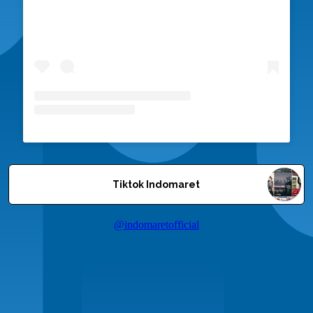
Tiktok Indomaret