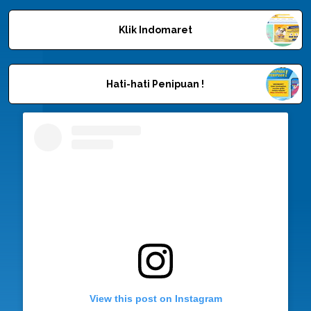
Klik Indomaret
Hati-hati Penipuan !