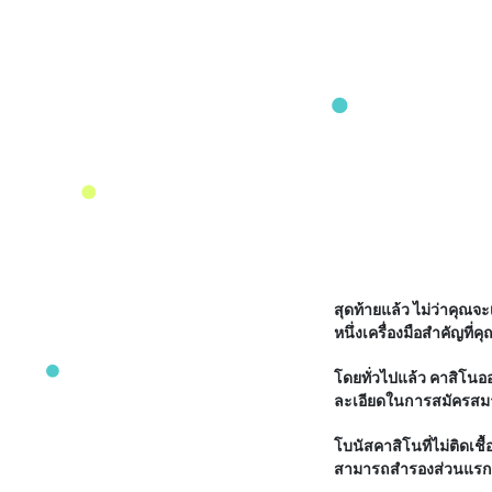
สุดท้ายแล้ว ไม่ว่าคุณจะ
หนึ่งเครื่องมือสำคัญที่
โดยทั่วไปแล้ว คาสิโนออ
ละเอียดในการสมัครสมาชิ
โบนัสคาสิโนที่ไม่ติดเ
สามารถสำรองส่วนแรกเพิ