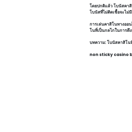
โดยปกติแล้ว โบนัสคาสิโ
โบนัสที่ไม่ติดเชื้อจะไ
การเล่นคาสิโนทางออนไล
โนที่เป็นกลไกในการดึงดู
บทความ: โบนัสคาสิโนที่ไ
non sticky casino 