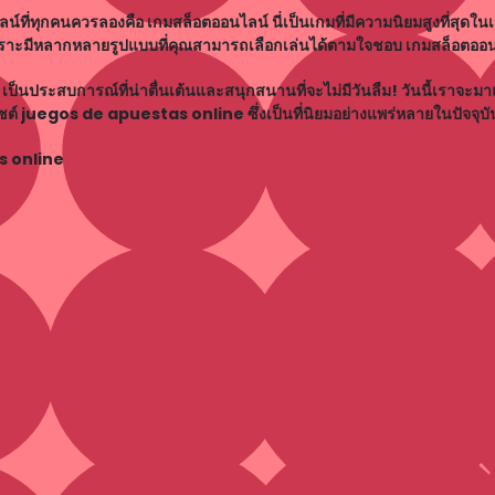
์ที่ทุกคนควรลองคือ เกมสล็อตออนไลน์ นี่เป็นเกมที่มีความนิยมสูงที่สุดใ
าะมีหลากหลายรูปแบบที่คุณสามารถเลือกเล่นได้ตามใจชอบ เกมสล็อตออน
เป็นประสบการณ์ที่น่าตื่นเต้นและสนุกสนานที่จะไม่มีวันลืม! วันนี้เราจ
บไซต์ juegos de apuestas online ซึ่งเป็นที่นิยมอย่างแพร่หลายในปัจจุบั
s online