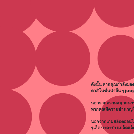
ดังนั้น หากคุณกำลังม
คาสิโนชั้นนำอื่น ๆ jue
นอกจากความสนุกสนานแ
หากคุณมีความชำนาญในก
นอกจากเกมสล็อตออนไลน
รูเล็ต บาคาร่า แบล็คแจ