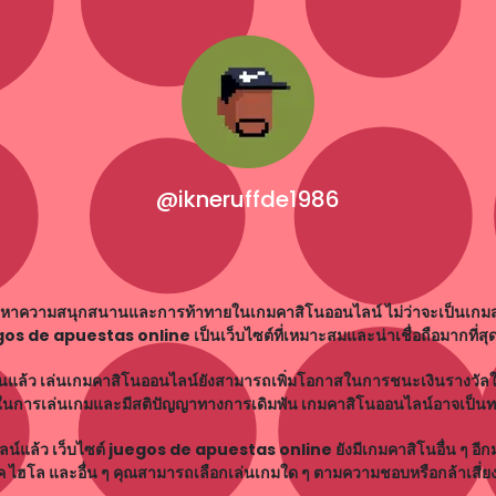
@ikneruffde1986
องหาความสนุกสนานและการท้าทายในเกมคาสิโนออนไลน์ ไม่ว่าจะเป็นเกม
gos de apuestas online เป็นเว็บไซต์ที่เหมาะสมและน่าเชื่อถือมากที่สุด
ล้ว เล่นเกมคาสิโนออนไลน์ยังสามารถเพิ่มโอกาสในการชนะเงินรางวัลใ
ารเล่นเกมและมีสติปัญญาทางการเดิมพัน เกมคาสิโนออนไลน์อาจเป็นทางเ
์แล้ว เว็บไซต์ juegos de apuestas online ยังมีเกมคาสิโนอื่น ๆ อีกม
็ค ไฮโล และอื่น ๆ คุณสามารถเลือกเล่นเกมใด ๆ ตามความชอบหรือกล้าเสี่ยงท