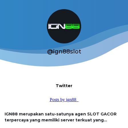
@ign88slot
Twitter
IGN88 merupakan satu-satunya agen SLOT GACOR
terpercaya yang memiliki server terkuat yang
menjamin akses membernya sangat lancar! Buruan