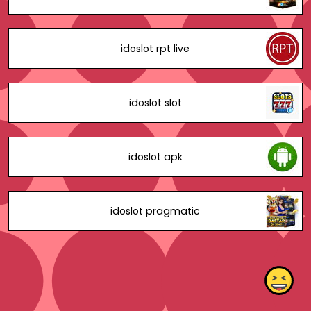
idoslot rpt live
idoslot slot
idoslot apk
idoslot pragmatic