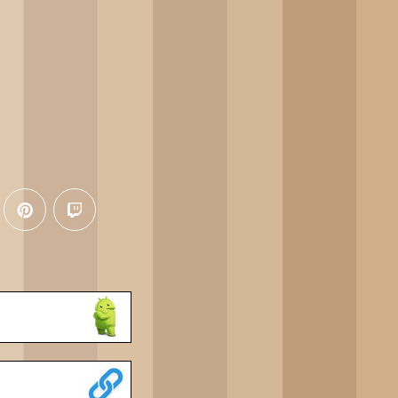
dit
pinterest
twitch