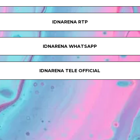
IDNARENA RTP
IDNARENA WHATSAPP
IDNARENA TELE OFFICIAL