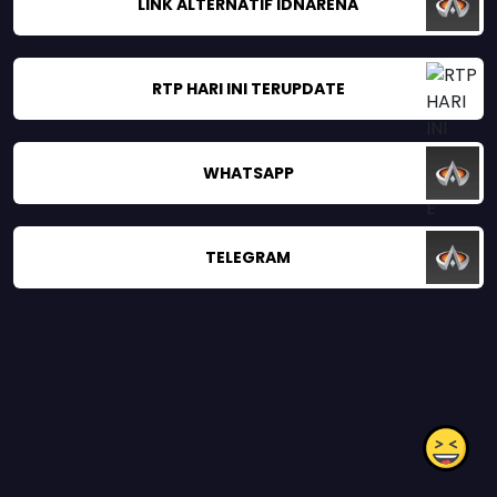
LINK ALTERNATIF IDNARENA
RTP HARI INI TERUPDATE
WHATSAPP
TELEGRAM