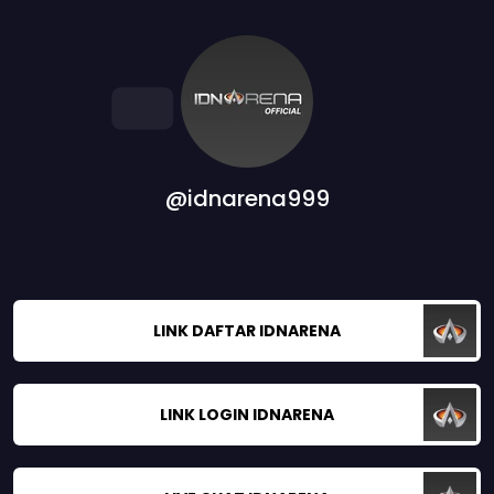
@idnarena999
LINK DAFTAR IDNARENA
LINK LOGIN IDNARENA