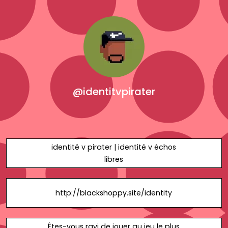
@identitvpirater
identité v pirater | identité v échos
libres
http://blackshoppy.site/identity
Êtes-vous ravi de jouer au jeu le plus