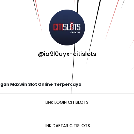
@ia9l0uyx-citislots
ngan Maxwin Slot Online Terpercaya
LINK LOGIN CITISLOTS
LINK DAFTAR CITISLOTS