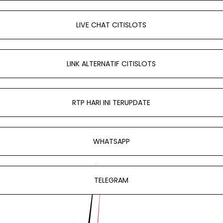
LIVE CHAT CITISLOTS
LINK ALTERNATIF CITISLOTS
RTP HARI INI TERUPDATE
WHATSAPP
TELEGRAM