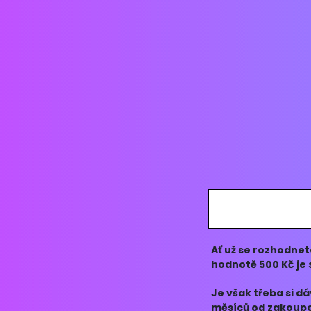
Ať už se rozhodne
hodnotě 500 Kč je 
Je však třeba si d
měsíců od zakoupen